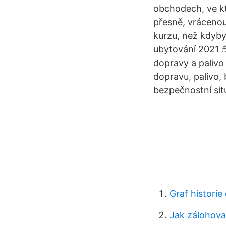
obchodech, ve k
přesně, vráceno
kurzu, než kdybys
ubytování 2021 
dopravy a palivo 
dopravu, palivo,
bezpečnostní sit
Graf historie
Jak zálohova