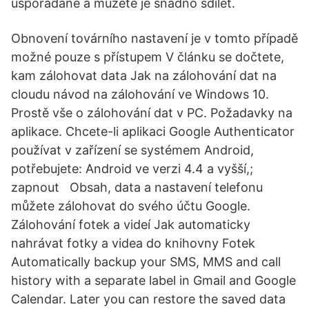
uspořádané a můžete je snadno sdílet.
Obnovení továrního nastavení je v tomto případě
možné pouze s přístupem V článku se dočtete,
kam zálohovat data Jak na zálohování dat na
cloudu návod na zálohování ve Windows 10.
Prostě vše o zálohování dat v PC. Požadavky na
aplikace. Chcete-li aplikaci Google Authenticator
používat v zařízení se systémem Android,
potřebujete: Android ve verzi 4.4 a vyšší,;
zapnout Obsah, data a nastavení telefonu
můžete zálohovat do svého účtu Google.
Zálohování fotek a videí Jak automaticky
nahrávat fotky a videa do knihovny Fotek
Automatically backup your SMS, MMS and call
history with a separate label in Gmail and Google
Calendar. Later you can restore the saved data