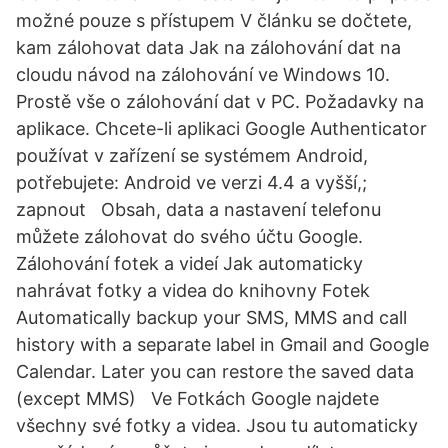
možné pouze s přístupem V článku se dočtete,
kam zálohovat data Jak na zálohování dat na
cloudu návod na zálohování ve Windows 10.
Prostě vše o zálohování dat v PC. Požadavky na
aplikace. Chcete-li aplikaci Google Authenticator
používat v zařízení se systémem Android,
potřebujete: Android ve verzi 4.4 a vyšší,;
zapnout Obsah, data a nastavení telefonu
můžete zálohovat do svého účtu Google.
Zálohování fotek a videí Jak automaticky
nahrávat fotky a videa do knihovny Fotek
Automatically backup your SMS, MMS and call
history with a separate label in Gmail and Google
Calendar. Later you can restore the saved data
(except MMS) Ve Fotkách Google najdete
všechny své fotky a videa. Jsou tu automaticky