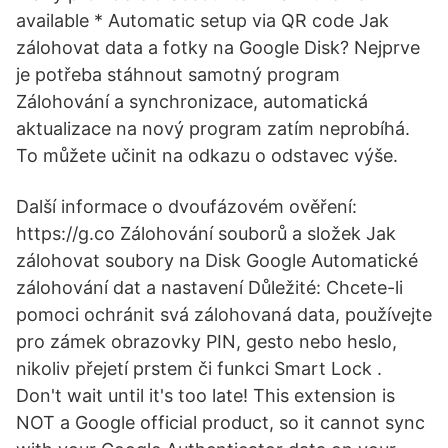
available * Automatic setup via QR code Jak
zálohovat data a fotky na Google Disk? Nejprve
je potřeba stáhnout samotný program
Zálohování a synchronizace, automatická
aktualizace na nový program zatím neprobíhá.
To můžete učinit na odkazu o odstavec výše.
Další informace o dvoufázovém ověření:
https://g.co Zálohování souborů a složek Jak
zálohovat soubory na Disk Google Automatické
zálohování dat a nastavení Důležité: Chcete-li
pomoci ochránit svá zálohovaná data, používejte
pro zámek obrazovky PIN, gesto nebo heslo,
nikoliv přejetí prstem či funkci Smart Lock .
Don't wait until it's too late! This extension is
NOT a Google official product, so it cannot sync