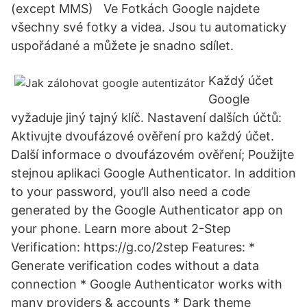
(except MMS) Ve Fotkách Google najdete
všechny své fotky a videa. Jsou tu automaticky
uspořádané a můžete je snadno sdílet.
Každý účet
Google
vyžaduje jiný tajný klíč. Nastavení dalších účtů:
Aktivujte dvoufázové ověření pro každý účet.
Další informace o dvoufázovém ověření; Použijte
stejnou aplikaci Google Authenticator. In addition
to your password, you’ll also need a code
generated by the Google Authenticator app on
your phone. Learn more about 2-Step
Verification: https://g.co/2step Features: *
Generate verification codes without a data
connection * Google Authenticator works with
many providers & accounts * Dark theme