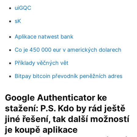
uiGQC
sK
Aplikace natwest bank
Co je 450 000 eur v amerických dolarech
Příklady věčných vět
Bitpay bitcoin převodník peněžních adres
Google Authenticator ke
stažení: P.S. Kdo by rád ještě
jiné řešení, tak další možností
je koupě aplikace