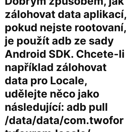
Dobrým způsobem, jak
zálohovat data aplikací,
pokud nejste rootovaní,
je použít adb ze sady
Android SDK. Chcete-li
například zálohovat
data pro Locale,
udělejte něco jako
následující: adb pull
/data/data/com.twofor