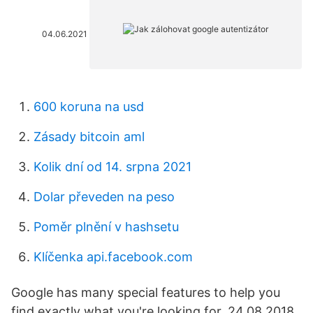
04.06.2021
600 koruna na usd
Zásady bitcoin aml
Kolik dní od 14. srpna 2021
Dolar převeden na peso
Poměr plnění v hashsetu
Klíčenka api.facebook.com
Google has many special features to help you
find exactly what you're looking for. 24.08.2018