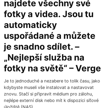
najdete všechny své
fotky a videa. Jsou tu
automaticky
uspořádané a můžete
je snadno sdílet. –
„Nejlepší služba na
fotky na světě“ – Verge
Je to jednoduché a nezabere to tolik času, jako
kdybyste museli vše instalovat a nastavovat
znovu. Stačí si připravit médium pro zálohu,
nejlépe externí disk nebo mít k dispozici síťové
úložiště (NAS).