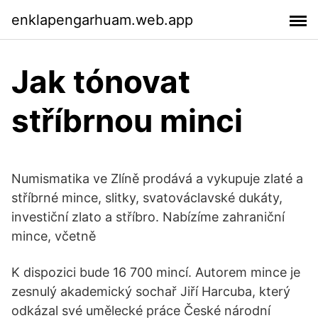
enklapengarhuam.web.app
Jak tónovat
stříbrnou minci
Numismatika ve Zlíně prodává a vykupuje zlaté a
stříbrné mince, slitky, svatováclavské dukáty,
investiční zlato a stříbro. Nabízíme zahraniční
mince, včetně
K dispozici bude 16 700 mincí. Autorem mince je
zesnulý akademický sochař Jiří Harcuba, který
odkázal své umělecké práce České národní