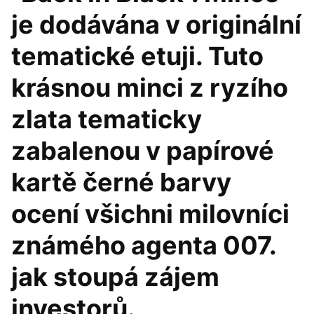
je dodávána v originální
tematické etuji. Tuto
krásnou minci z ryzího
zlata tematicky
zabalenou v papírové
kartě černé barvy
ocení všichni milovníci
známého agenta 007.
jak stoupá zájem
investorů.