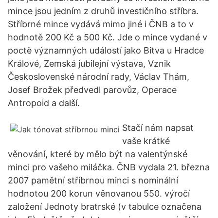
mince jsou jedním z druhů investičního stříbra.
Stříbrné mince vydává mimo jiné i ČNB a to v
hodnotě 200 Kč a 500 Kč. Jde o mince vydané v
poctě významných událostí jako Bitva u Hradce
Králové, Zemská jubilejní výstava, Vznik
Československé národní rady, Václav Thám,
Josef Brožek předvedl parovůz, Operace
Antropoid a další.
Stačí nám napsat
vaše krátké
věnování, které by mělo být na valentýnské
minci pro vašeho miláčka. ČNB vydala 21. března
2007 pamětní stříbrnou minci s nominální
hodnotou 200 korun věnovanou 550. výročí
založení Jednoty bratrské (v tabulce označena