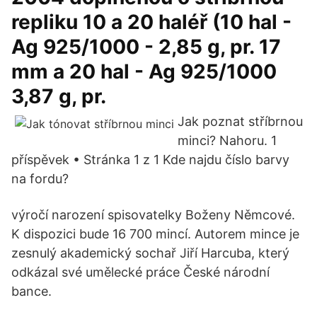
repliku 10 a 20 haléř (10 hal -
Ag 925/1000 - 2,85 g, pr. 17
mm a 20 hal - Ag 925/1000
3,87 g, pr.
Jak poznat stříbrnou
minci? Nahoru. 1
příspěvek • Stránka 1 z 1 Kde najdu číslo barvy
na fordu?
výročí narození spisovatelky Boženy Němcové.
K dispozici bude 16 700 mincí. Autorem mince je
zesnulý akademický sochař Jiří Harcuba, který
odkázal své umělecké práce České národní
bance.