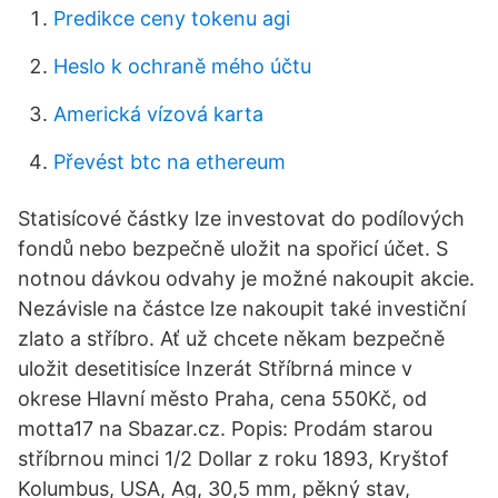
Predikce ceny tokenu agi
Heslo k ochraně mého účtu
Americká vízová karta
Převést btc na ethereum
Statisícové částky lze investovat do podílových
fondů nebo bezpečně uložit na spořicí účet. S
notnou dávkou odvahy je možné nakoupit akcie.
Nezávisle na částce lze nakoupit také investiční
zlato a stříbro. Ať už chcete někam bezpečně
uložit desetitisíce Inzerát Stříbrná mince v
okrese Hlavní město Praha, cena 550Kč, od
motta17 na Sbazar.cz. Popis: Prodám starou
stříbrnou minci 1/2 Dollar z roku 1893, Kryštof
Kolumbus, USA, Ag, 30,5 mm, pěkný stav,