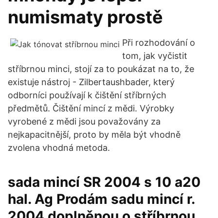
numismaty prostě
Při rozhodování o
tom, jak vyčistit
stříbrnou minci, stojí za to poukázat na to, že
existuje nástroj - Zilbertaushbader, který
odborníci používají k čištění stříbrných
předmětů. Čištění mincí z mědi. Výrobky
vyrobené z mědi jsou považovány za
nejkapacitnější, proto by měla být vhodně
zvolena vhodná metoda.
sada mincí SR 2004 s 10 a20
hal. Ag Prodám sadu mincí r.
2004 doplněnou o stříbrnou