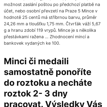
možnost zaslání poštou po předchozí platbě na
účet, nebo osobní převzetí na Praze 5 Mince v
hodnotě 25 centů má stříbrnou barvu, průměr
24,26 mm a tloušťku 1,75 mm. Čtvrťák váží 5,67
g a hranu zdobí 119 vrypů. Mince je s několika
přestávkami ražena … Zhodnocení mincí a
bankovek vydaných ke 100.
Minci či medaili
samostatně ponoříte
do roztoku a necháte
roztok 2- 3 dny
pracovat. Výsledky Vás