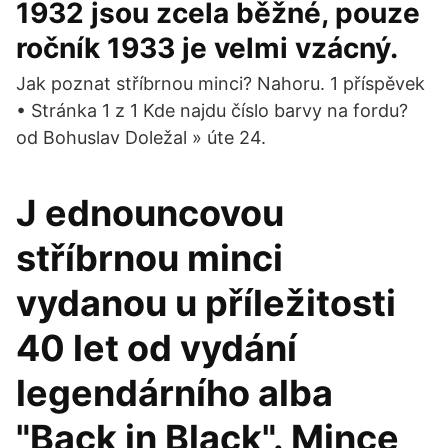
1932 jsou zcela běžné, pouze
ročník 1933 je velmi vzácný.
Jak poznat stříbrnou minci? Nahoru. 1 příspěvek
• Stránka 1 z 1 Kde najdu číslo barvy na fordu?
od Bohuslav Doležal » úte 24.
J ednouncovou
stříbrnou minci
vydanou u příležitosti
40 let od vydání
legendárního alba
"Back in Black". Mince