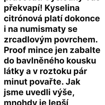
překvapí! Kyselina
citrónová platí dokonce
i na numismaty se
zrcadlovým povrchem.
Proof mince jen zabalte
do bavlněného kousku
látky a v roztoku pár
minut povařte. Jak
jsme uvedli výše,
mnohdy je lepší