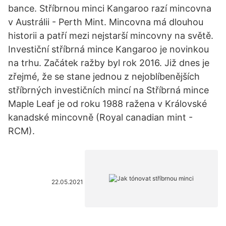
bance. Stříbrnou minci Kangaroo razí mincovna
v Austrálii - Perth Mint. Mincovna má dlouhou
historii a patří mezi nejstarší mincovny na světě.
Investiční stříbrná mince Kangaroo je novinkou
na trhu. Začátek ražby byl rok 2016. Již dnes je
zřejmé, že se stane jednou z nejoblíbenějších
stříbrných investičních mincí na Stříbrná mince
Maple Leaf je od roku 1988 ražena v Královské
kanadské mincovně (Royal canadian mint -
RCM).
22.05.2021