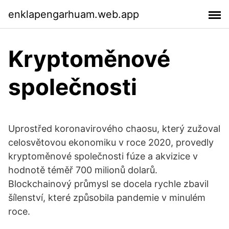
enklapengarhuam.web.app
Kryptoměnové
společnosti
Uprostřed koronavirového chaosu, který zužoval
celosvětovou ekonomiku v roce 2020, provedly
kryptoměnové společnosti fúze a akvizice v
hodnotě téměř 700 milionů dolarů.
Blockchainový průmysl se docela rychle zbavil
šílenství, které způsobila pandemie v minulém
roce.