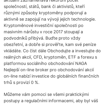
aktuální zaznamenává rekordní počet
společností, států, bank či aktivistů, kteří
různými způsoby kryptoměny podporují a
aktivně se zapojují na vývoji jejich technologie.
Kryptoměnové investiční společnosti po
masivním nárůstu v roce 2017 stoupají a
podvodníků přibývá. Buďte proto vždy
obezřetní, a dobře si prověřte, kam své peníze
vkládáte. Co číst dále Obchodujte a investujte do
reálných akcií, CFD, kryptoměn, ETF a forexu s
platformou sociálního obchodování NAGA
Nejlepší on-line broker pro obchodování akcií
on-line nabízí investice do globálních finančních
trhů s provizí 0 %.
Můžeme vám pomoci se všemi praktickými
postupy a regulačními informacemi, aby byl váš