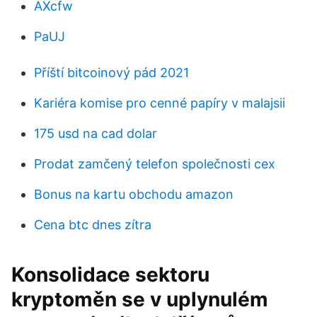
AXcfw
PaUJ
Příští bitcoinový pád 2021
Kariéra komise pro cenné papíry v malajsii
175 usd na cad dolar
Prodat zamčený telefon společnosti cex
Bonus na kartu obchodu amazon
Cena btc dnes zítra
Konsolidace sektoru
kryptoměn se v uplynulém