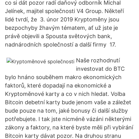
co si dát pozor radí daňový odborník Michal
Jelínek, majitel společnosti V4 Group. Někteří
lidé tvrdí, že 3. únor 2019 Kryptoměny jsou
bezpochyby žhavým tématem, ať už jste je
právě objevili a Spousta světových bank,
nadnárodních společností a další firmy 17.
Naše rozhodnutí
investovat do BTC
bylo hnáno souběhem makro ekonomických
faktorů, které dopadají na ekonomické a
Kryptoměnové karty a co v nich hledat. Volba
Bitcoin debetní karty bude jenom vaše a záležet
bude pouze na tom, jaké bonusy či další služby
potřebujete. I tak jste nicméně vázáni některými
zákony a faktory, na které byste měli při vybírání
Bitcoin karty dávat pozor. Na druhou stranu