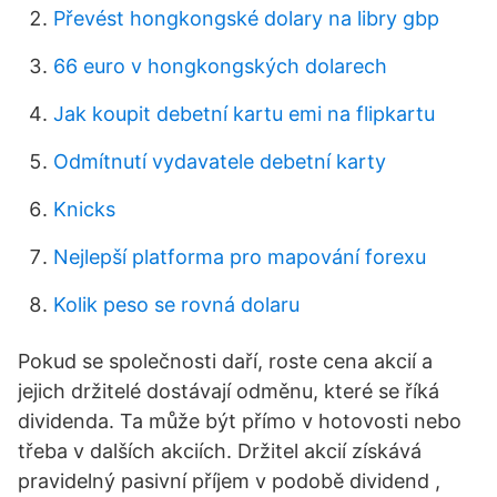
Převést hongkongské dolary na libry gbp
66 euro v hongkongských dolarech
Jak koupit debetní kartu emi na flipkartu
Odmítnutí vydavatele debetní karty
Knicks
Nejlepší platforma pro mapování forexu
Kolik peso se rovná dolaru
Pokud se společnosti daří, roste cena akcií a
jejich držitelé dostávají odměnu, které se říká
dividenda. Ta může být přímo v hotovosti nebo
třeba v dalších akciích. Držitel akcií získává
pravidelný pasivní příjem v podobě dividend ,