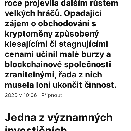
roce projevila dalším růstem
velkých hráčů. Opadající
zájem o obchodování s
kryptoměny způsobený
klesajícími či stagnujícími
cenami učinil malé burzy a
blockchainové společnosti
zranitelnými, řada z nich
musela loni ukončit činnost.
2020 v 10:06 . Připnout.
Jedna z významných
investičních