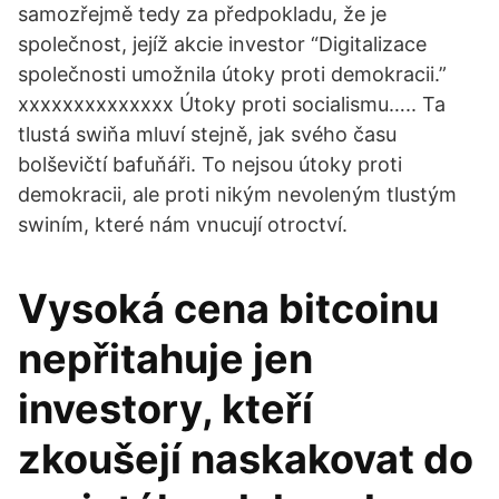
samozřejmě tedy za předpokladu, že je
společnost, jejíž akcie investor “Digitalizace
společnosti umožnila útoky proti demokracii.”
xxxxxxxxxxxxxx Útoky proti socialismu….. Ta
tlustá swiňa mluví stejně, jak svého času
bolševičtí bafuňáři. To nejsou útoky proti
demokracii, ale proti nikým nevoleným tlustým
swiním, které nám vnucují otroctví.
Vysoká cena bitcoinu
nepřitahuje jen
investory, kteří
zkoušejí naskakovat do