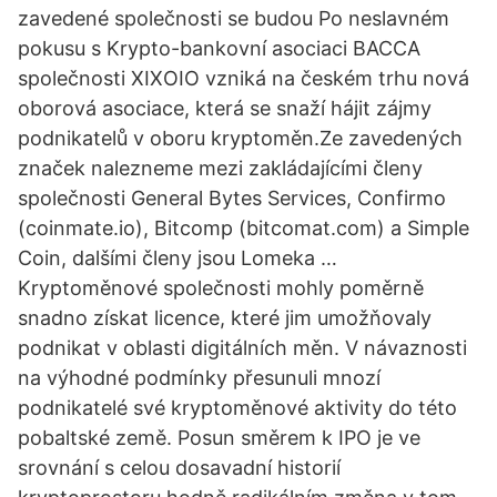
zavedené společnosti se budou Po neslavném
pokusu s Krypto-bankovní asociaci BACCA
společnosti XIXOIO vzniká na českém trhu nová
oborová asociace, která se snaží hájit zájmy
podnikatelů v oboru kryptoměn.Ze zavedených
značek nalezneme mezi zakládajícími členy
společnosti General Bytes Services, Confirmo
(coinmate.io), Bitcomp (bitcomat.com) a Simple
Coin, dalšími členy jsou Lomeka …
Kryptoměnové společnosti mohly poměrně
snadno získat licence, které jim umožňovaly
podnikat v oblasti digitálních měn. V návaznosti
na výhodné podmínky přesunuli mnozí
podnikatelé své kryptoměnové aktivity do této
pobaltské země. Posun směrem k IPO je ve
srovnání s celou dosavadní historií