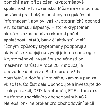
pomohli nám při založení kryptoměnové
společnosti v Nizozemsku. Můžeme vám pomoci
se všemi praktickými postupy a regulačními
informacemi, aby byl váš kryptografický obchod
v Nizozemsku úspěšný. Historie kryptoměn
aktuální zaznamenává rekordní počet
společností, států, bank či aktivistů, kteří
různými způsoby kryptoměny podporují a
aktivně se zapojují na vývoji jejich technologie.
Kryptoměnové investiční společnosti po
masivním nárůstu v roce 2017 stoupají a
podvodníků přibývá. Buďte proto vždy
obezřetní, a dobře si prověřte, kam své peníze
vkládáte. Co číst dále Obchodujte a investujte do
reálných akcií, CFD, kryptoměn, ETF a forexu s
platformou sociálního obchodování NAGA
Nejlepší on-line broker pro obchodování akcií