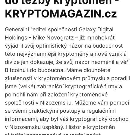
do těžby kryptoměn -
KRYPTOMAGAZIN.cz
Generální ředitel společnosti Galaxy Digital
Holdings – Mike Novogratz – již mnohokrát
vyjádřil svůj optimistický názor na budoucnost
této nejvýznamnější kryptoměny a nově vzniklá
divize jen dokazuje, že svůj názor nezměnil a věří
Bitcoinu i do budoucna. Máme dlouholeté
zkušenosti v kryptoměnovém průmyslu a poradili
jsme (velké) zahraniční kryptografické firmy a
pomohli nám při založení kryptoměnové
společnosti v Nizozemsku. Můžeme vám pomoci
se všemi praktickými postupy a regulačními
informacemi, aby byl váš kryptografický obchod
v Nizozemsku úspěšný. Historie kryptoměn