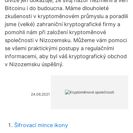
divize jen dokazuje, že svůj názor nezměnil a věří
Bitcoinu i do budoucna. Máme dlouholeté
zkušenosti v kryptoměnovém průmyslu a poradili
jsme (velké) zahraniční kryptografické firmy a
pomohli nám při založení kryptoměnové
společnosti v Nizozemsku. Můžeme vám pomoci
se všemi praktickými postupy a regulačními
informacemi, aby byl váš kryptografický obchod
v Nizozemsku úspěšný.
24.06.2021
Šifrovací mince ikony