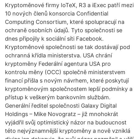
Kryptoměnové firmy IoTeX, R3 a iExec patří mezi
10 nových členů konsorcia Confidential
Computing Consortium, které spolupracují na
ochraně osobních údajů. Tyto společnosti se
dnes připojily k sociální síti Facebook.
Kryptoměnové společnosti se tak dostávají pod
ochranná křídla ministerstva. USA chrání
kryptoměny Federální agentura USA pro
kontrolu měny (OCC) společně ministerstvem
financí přišla s novým návrhem, které poskytují
kryptoměnovým společnostem lepší podmínky a
přístup k veškerým bankovním službám.
Generální ředitel společnosti Galaxy Digital
Holdings – Mike Novogratz – již mnohokrát
vyjádřil svůj optimistický názor na budoucnost
této nejvýznamnější kryptoměny a nově vzniklá