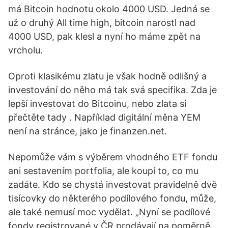
má Bitcoin hodnotu okolo 4000 USD. Jedná se
už o druhý All time high, bitcoin narostl nad
4000 USD, pak klesl a nyní ho máme zpět na
vrcholu.
Oproti klasikému zlatu je však hodně odlišný a
investování do něho má tak svá specifika. Zda je
lepší investovat do Bitcoinu, nebo zlata si
přečtěte tady . Například digitální měna YEM
není na stránce, jako je finanzen.net.
Nepomůže vám s výběrem vhodného ETF fondu
ani sestavením portfolia, ale koupí to, co mu
zadáte. Kdo se chystá investovat pravidelně dvě
tisícovky do některého podílového fondu, může,
ale také nemusí moc vydělat. „Nyní se podílové
fondy registrované v ČR prodávají na poměrně