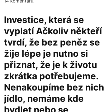
14 komentářů.
Investice, která se
vyplatí Ačkoliv někteří
tvrdí, že bez peněz se
žije lépe je nutno si
přiznat, že je k životu
zkrátka potřebujeme.
Nenakoupíme bez nich
jídlo, nemáme kde
bydlet nebo se