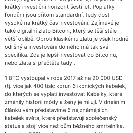
krátký investiční horizont šesti let. Poplatky
fondům jsou přitom standardní, tedy dost
vysoké na krátký čas investování. Zajímavé je
také digitální zlato Bitcoin, který se těší stále
větší oblibě. Oproti klasikému zlatu je však hodně
odlišný a investování do něho má tak svá
specifika. Zda je lepší investovat do Bitcoinu,
nebo zlata si přečtěte tady .
1 BTC vystoupal v roce 2017 až na 20 000 USD
(tj. více jak 400 tisíc korun 6 ikonických kabelek,
do kterých se vyplatí investovat Kabelky, které
změnily historii módy a ženy je milují. V dnešním
článku vám představíme 6 nejznámějších
kabelek světa, které představují společenský
status a stojí více než dům běžného smrtelníka.