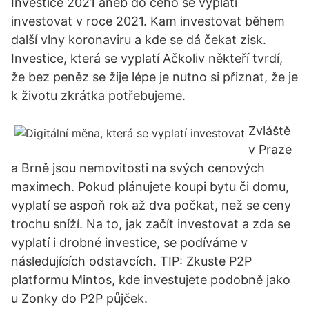
Investice 2021 aneb do čeho se vyplatí
investovat v roce 2021. Kam investovat během
další vlny koronaviru a kde se dá čekat zisk.
Investice, která se vyplatí Ačkoliv někteří tvrdí,
že bez peněz se žije lépe je nutno si přiznat, že je
k životu zkrátka potřebujeme.
Zvláště
v Praze
a Brně jsou nemovitosti na svých cenových
maximech. Pokud plánujete koupi bytu či domu,
vyplatí se aspoň rok až dva počkat, než se ceny
trochu sníží. Na to, jak začít investovat a zda se
vyplatí i drobné investice, se podíváme v
následujících odstavcích. TIP: Zkuste P2P
platformu Mintos, kde investujete podobně jako
u Zonky do P2P půjček.