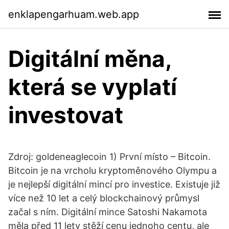
enklapengarhuam.web.app
Digitální měna,
která se vyplatí
investovat
Zdroj: goldeneaglecoin 1) První místo – Bitcoin.
Bitcoin je na vrcholu kryptoměnového Olympu a
je nejlepší digitální mincí pro investice. Existuje již
více než 10 let a celý blockchainový průmysl
začal s ním. Digitální mince Satoshi Nakamota
měla před 11 lety stěží cenu jednoho centu, ale