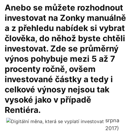
Anebo se můžete rozhodnout
investovat na Zonky manuálně
a z přehledu nabídek si vybrat
člověka, do něhož byste chtěli
investovat. Zde se průměrný
výnos pohybuje mezi 5 až 7
procenty ročně, ovšem
investované částky a tedy i
celkové výnosy nejsou tak
vysoké jako v případě
Rentiéra.
srpna
2017)