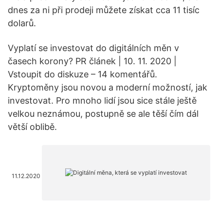
dnes za ni při prodeji můžete získat cca 11 tisíc
dolarů.
Vyplatí se investovat do digitálních měn v
časech korony? PR článek | 10. 11. 2020 |
Vstoupit do diskuze – 14 komentářů.
Kryptoměny jsou novou a moderní možností, jak
investovat. Pro mnoho lidí jsou sice stále ještě
velkou neznámou, postupně se ale těší čím dál
větší oblibě.
11.12.2020