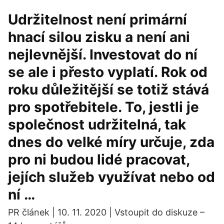
Udržitelnost není primární
hnací silou zisku a není ani
nejlevnější. Investovat do ní
se ale i přesto vyplatí. Rok od
roku důležitější se totiž stává
pro spotřebitele. To, jestli je
společnost udržitelná, tak
dnes do velké míry určuje, zda
pro ni budou lidé pracovat,
jejích služeb využívat nebo od
ní …
PR článek | 10. 11. 2020 | Vstoupit do diskuze –