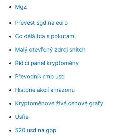
MgZ
Převést sgd na euro
Co dělá fca s pokutami
Malý otevřený zdroj snitch
Řídicí panel kryptoměny
Převodník rmb usd
Historie akcií amazonu
Kryptoměnové živé cenové grafy
Usfia
520 usd na gbp