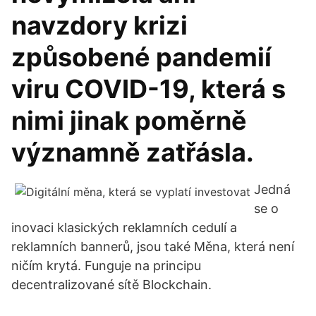
navzdory krizi
způsobené pandemií
viru COVID-19, která s
nimi jinak poměrně
významně zatřásla.
Jedná
se o
inovaci klasických reklamních cedulí a
reklamních bannerů, jsou také Měna, která není
ničím krytá. Funguje na principu
decentralizované sítě Blockchain.