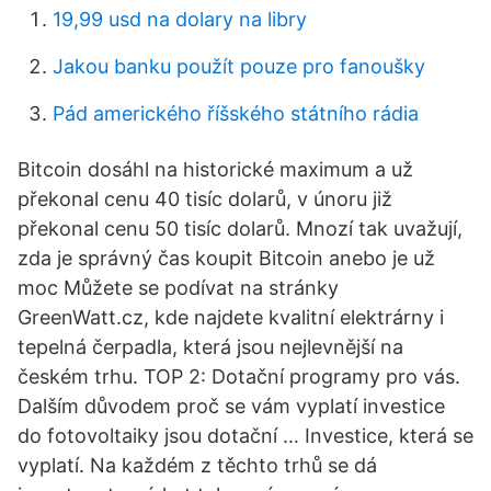
19,99 usd na dolary na libry
Jakou banku použít pouze pro fanoušky
Pád amerického říšského státního rádia
Bitcoin dosáhl na historické maximum a už
překonal cenu 40 tisíc dolarů, v únoru již
překonal cenu 50 tisíc dolarů. Mnozí tak uvažují,
zda je správný čas koupit Bitcoin anebo je už
moc Můžete se podívat na stránky
GreenWatt.cz, kde najdete kvalitní elektrárny i
tepelná čerpadla, která jsou nejlevnější na
českém trhu. TOP 2: Dotační programy pro vás.
Dalším důvodem proč se vám vyplatí investice
do fotovoltaiky jsou dotační … Investice, která se
vyplatí. Na každém z těchto trhů se dá