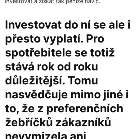
investovat a získat tak peníze navíc.
Investovat do ní se ale i
přesto vyplatí. Pro
spotřebitele se totiž
stává rok od roku
důležitější. Tomu
nasvědčuje mimo jiné i
to, že z preferenčních
žebříčků zákazníků
nevymizela ani