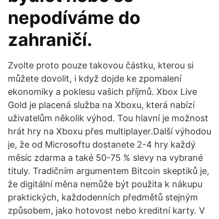
nepodíváme do
zahraničí.
Zvolte proto pouze takovou částku, kterou si
můžete dovolit, i když dojde ke zpomalení
ekonomiky a poklesu vašich příjmů. Xbox Live
Gold je placená služba na Xboxu, která nabízí
uživatelům několik výhod. Tou hlavní je možnost
hrát hry na Xboxu přes multiplayer.Další výhodou
je, že od Microsoftu dostanete 2-4 hry každý
měsíc zdarma a také 50-75 % slevy na vybrané
tituly. Tradičním argumentem Bitcoin skeptiků je,
že digitální měna nemůže být použita k nákupu
praktických, každodenních předmětů stejným
způsobem, jako hotovost nebo kreditní karty. V