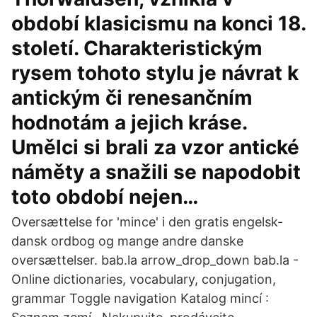
období klasicismu na konci 18.
století. Charakteristickým
rysem tohoto stylu je návrat k
antickým či renesančním
hodnotám a jejich kráse.
Umělci si brali za vzor antické
náměty a snažili se napodobit
toto období nejen…
Oversættelse for 'mince' i den gratis engelsk-
dansk ordbog og mange andre danske
oversættelser. bab.la arrow_drop_down bab.la -
Online dictionaries, vocabulary, conjugation,
grammar Toggle navigation Katalog mincí :