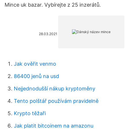
Mince uk bazar. Vybírejte z 25 inzerátů.
28.03.2021
Jak ověřit venmo
86400 jenů na usd
Nejjednodušší nákup kryptoměny
Tento polštář používám pravidelně
Krypto těžaři
Jak platit bitcoinem na amazonu