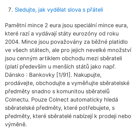
Sledujte, jak vydělat slova s ​​přáteli
Pamětní mince 2 eura jsou speciální mince eura,
které razí a vydávají státy eurozóny od roku
2004. Mince jsou považovány za běžné platidlo
ve všech státech, ale pro jejich nevelké množství
jsou cenným artiklem obchodu mezi sběrateli
(platí především u menších států jako např.
Dánsko : Bankovky [1/91]. Nakupujte,
prodávejte, obchodujte a vyměňujte sběratelské
předměty snadno s komunitou sběratelů
Colnectu. Pouze Colnect automaticky hledá
sběratelské předměty, které potřebujete, s
předměty, které sběratelé nabízejí k prodeji nebo
výměně.