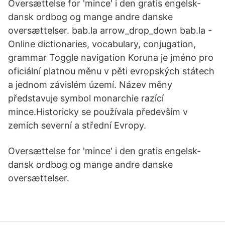
Oversættelse for 'mince' i den gratis engelsk-
dansk ordbog og mange andre danske
oversættelser. bab.la arrow_drop_down bab.la -
Online dictionaries, vocabulary, conjugation,
grammar Toggle navigation Koruna je jméno pro
oficiální platnou měnu v pěti evropských státech
a jednom závislém území. Název měny
představuje symbol monarchie razící
mince.Historicky se používala především v
zemích severní a střední Evropy.
Oversættelse for 'mince' i den gratis engelsk-
dansk ordbog og mange andre danske
oversættelser.