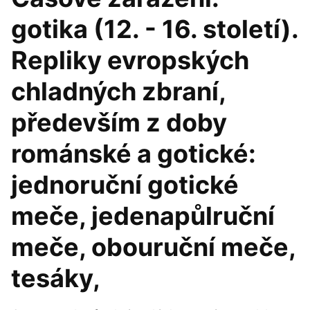
gotika (12. - 16. století).
Repliky evropských
chladných zbraní,
především z doby
románské a gotické:
jednoruční gotické
meče, jedenapůlruční
meče, obouruční meče,
tesáky,