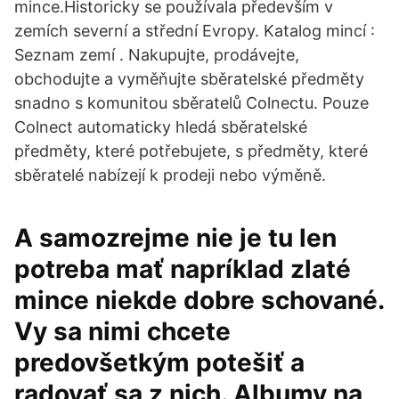
mince.Historicky se používala především v
zemích severní a střední Evropy. Katalog mincí :
Seznam zemí . Nakupujte, prodávejte,
obchodujte a vyměňujte sběratelské předměty
snadno s komunitou sběratelů Colnectu. Pouze
Colnect automaticky hledá sběratelské
předměty, které potřebujete, s předměty, které
sběratelé nabízejí k prodeji nebo výměně.
A samozrejme nie je tu len
potreba mať napríklad zlaté
mince niekde dobre schované.
Vy sa nimi chcete
predovšetkým potešiť a
radovať sa z nich. Albumy na