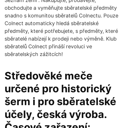
Seznam zemí . Nakupujte, prodávejte,
obchodujte a vyměňujte sběratelské předměty
snadno s komunitou sběratelů Colnectu. Pouze
Colnect automaticky hledá sběratelské
předměty, které potřebujete, s předměty, které
sběratelé nabízejí k prodeji nebo výměně. Klub
sběratelů Colnect přináší revoluci ve
sběratelských zážitcích!
Středověké meče
určené pro historický
šerm i pro sběratelské
účely, česká výroba.
Časové zařazení: