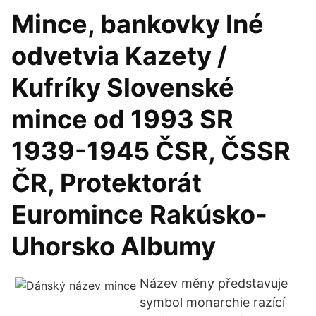
Mince, bankovky Iné
odvetvia Kazety /
Kufríky Slovenské
mince od 1993 SR
1939-1945 ČSR, ČSSR
ČR, Protektorát
Euromince Rakúsko-
Uhorsko Albumy
Název měny představuje
symbol monarchie razící