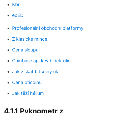
Kbr
ebED
Profesionální obchodní platformy
Z klasické mince
Cena sloupu
Coinbase api key blockfolio
Jak získat bitcoiny uk
Cena bticoinu
Jak těží hélium
4.1.1 Pyknometr z