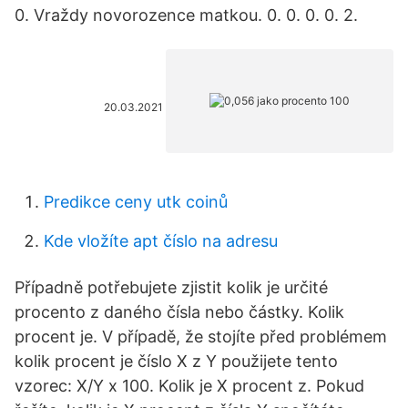
0. Vraždy novorozence matkou. 0. 0. 0. 0. 2.
20.03.2021
Predikce ceny utk coinů
Kde vložíte apt číslo na adresu
Případně potřebujete zjistit kolik je určité
procento z daného čísla nebo částky. Kolik
procent je. V případě, že stojíte před problémem
kolik procent je číslo X z Y použijete tento
vzorec: X/Y x 100. Kolik je X procent z. Pokud