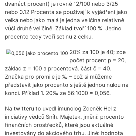
dvanáct procent) je rovné 12/100 nebo 3/25
nebo 0.12 Procenta se používají k vyjádření jako
velká nebo jako malá je jedna veličina relativně
vůči druhé veličině. Základ tvoří 100 %. Jedno
procento tedy tvoří setinu z celku.
20% za 100 je 40; zde
počet procent p = 20,
základ z = 100 a procentová. část č = 40.
Značka pro promile je ‰ – což si můžeme
představit jako procento s ještě jednou nulou na
konci. Příklad 1. 20‰ ze 56:1000 = 0,056.
Na twitteru to uvedl imunolog Zdeněk Hel z
iniciativy vědců Sníh. Majetek, jmění: procento
finančních prostředků, které jsou aktuálně
investovány do akciového trhu. Jiné: hodnota