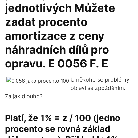
jednotlivých Můžete
zadat procento
amortizace z ceny
náhradních dílů pro
opravu. E 0056 F. E
U někoho se problémy
objeví se zpožděním.
Za jak dlouho?
Platí, že 1% = z / 100 (jedno
procento se rovná základ