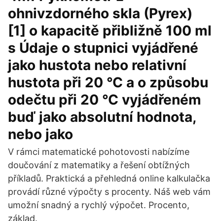
ohnivzdorného skla (Pyrex)
[1] o kapacitě přibližně 100 ml
s Údaje o stupnici vyjádřené
jako hustota nebo relativní
hustota při 20 °C a o způsobu
odečtu při 20 °C vyjádřeném
buď jako absolutní hodnota,
nebo jako
V rámci matematické pohotovosti nabízíme
doučování z matematiky a řešení obtížných
příkladů. Praktická a přehledná online kalkulačka
provádí různé výpočty s procenty. Náš web vám
umožní snadný a rychlý výpočet. Procento,
základ.