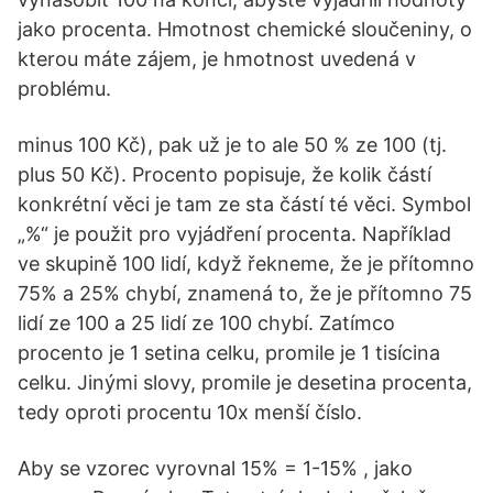
jako procenta. Hmotnost chemické sloučeniny, o
kterou máte zájem, je hmotnost uvedená v
problému.
minus 100 Kč), pak už je to ale 50 % ze 100 (tj.
plus 50 Kč). Procento popisuje, že kolik částí
konkrétní věci je tam ze sta částí té věci. Symbol
„%“ je použit pro vyjádření procenta. Například
ve skupině 100 lidí, když řekneme, že je přítomno
75% a 25% chybí, znamená to, že je přítomno 75
lidí ze 100 a 25 lidí ze 100 chybí. Zatímco
procento je 1 setina celku, promile je 1 tisícina
celku. Jinými slovy, promile je desetina procenta,
tedy oproti procentu 10x menší číslo.
Aby se vzorec vyrovnal 15% = 1-15% , jako