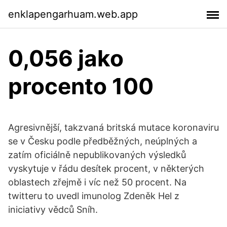
enklapengarhuam.web.app
0,056 jako
procento 100
Agresivnější, takzvaná britská mutace koronaviru
se v Česku podle předběžných, neúplných a
zatím oficiálně nepublikovaných výsledků
vyskytuje v řádu desítek procent, v některých
oblastech zřejmě i víc než 50 procent. Na
twitteru to uvedl imunolog Zdeněk Hel z
iniciativy vědců Sníh.